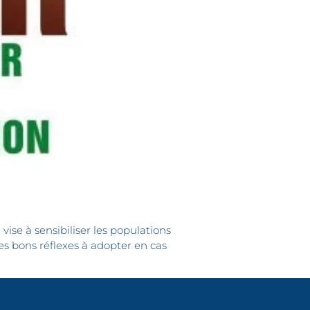
 vise à sensibiliser les populations
es bons réflexes à adopter en cas