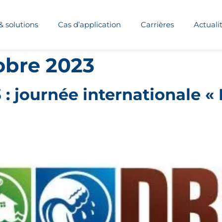
& solutions
Cas d’application
Carrières
Actuali
obre 2023
 : journée internationale « 