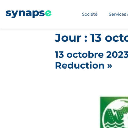
Société
Services 
Jour :
13 oct
13 octobre 2023
Reduction »