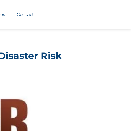
tés
Contact
Disaster Risk