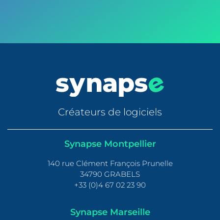
Consultez nos offres d’emploi
Créateurs de logiciels
Synapse Montpellier
140 rue Clément François Prunelle
34790 GRABELS
+33 (0)4 67 02 23 90
Synapse Marseille