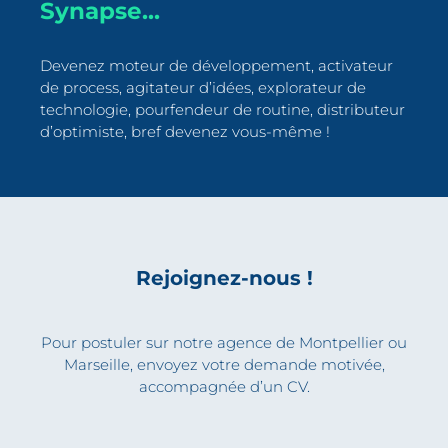
Synapse...
Devenez moteur de développement, activateur
de process, agitateur d’idées, explorateur de
technologie, pourfendeur de routine, distributeur
d’optimiste, bref devenez vous-même !
Rejoignez-nous !
Pour postuler sur notre agence de Montpellier ou
Marseille, envoyez votre demande motivée,
accompagnée d’un CV.