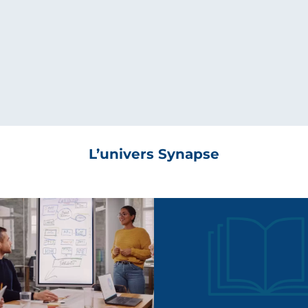
Nos offres d’emplois
Candidature spontanée
L’univers Synapse