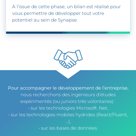
À l’issue de cette phase, un bilan est réalisé pour
vous permettre de développer tout votre
potentiel au sein de Synapse.
Pour accompagner le développement de l’entreprise,
nous recherchons des ingénieurs d’études
expérimentés (ou juniors très volontaires) :
• sur les technologies Microsoft .Net,
• sur les technologies mobiles hydrides (React/Fluent,
…),
• sur les bases de données.