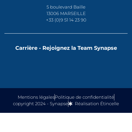
5 boulevard Baille
13006 MARSEILLE
+33 (0)9 51 14 23 90
Carrière - Rejoignez la Team Synapse
Contactez-nous
Mentions légales
Politique de confidentialité
copyright 2024 - Synapse
Réalisation Étincelle