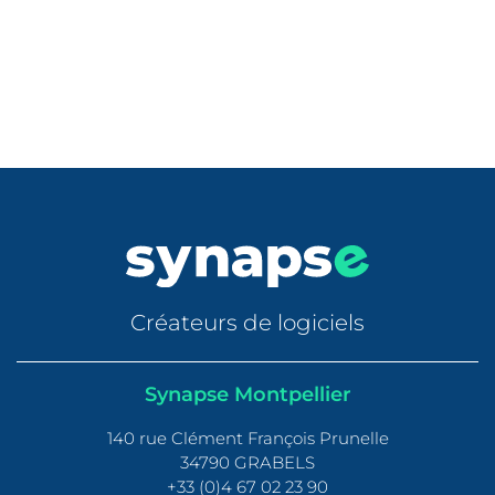
Tous nos cas d'application
Créateurs de logiciels
Synapse Montpellier
140 rue Clément François Prunelle
34790 GRABELS
+33 (0)4 67 02 23 90