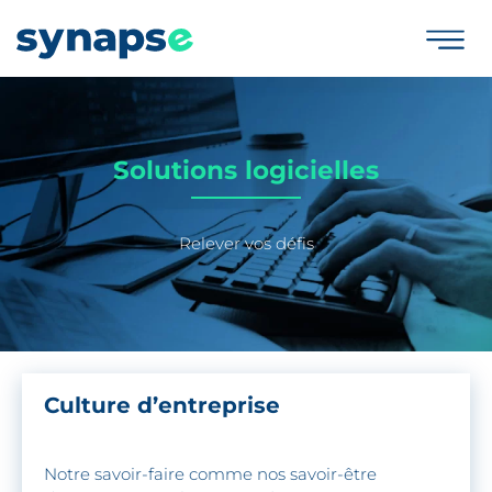
Solutions logicielles
Relever vos défis
Culture d’entreprise
Notre savoir-faire comme nos savoir-être