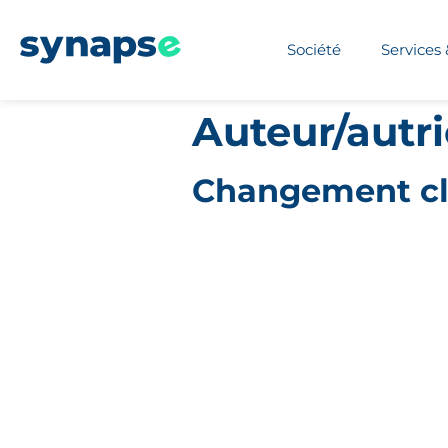
Société
Services 
Auteur/autri
Changement cl