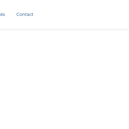
tés
Contact